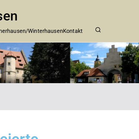
sen
erhausen/Winterhausen
Kontakt