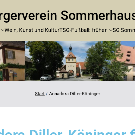
rgerverein Sommerhau
Wein, Kunst und Kultur
TSG-Fußball: früher
SG Somm
Start
Annadora Diller-Köninger