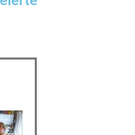
eierte