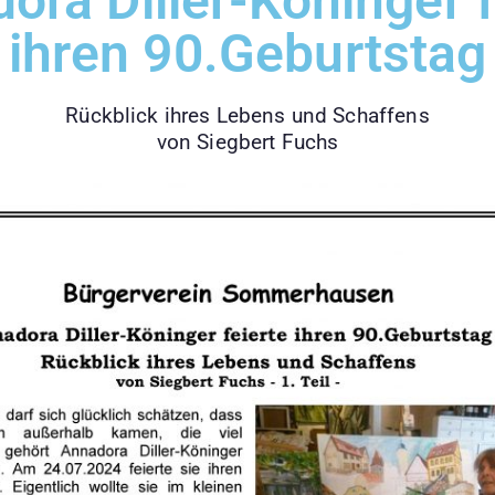
ora Diller-Köninger f
ihren 90.Geburtstag
Rückblick ihres Lebens und Schaffens
von Siegbert Fuchs