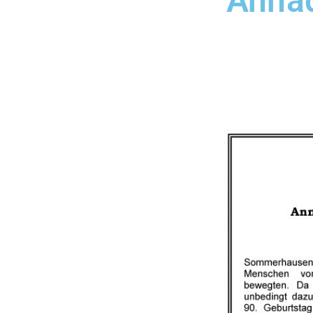
Annad